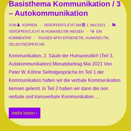
Basisthema Kommunikation / 3
– Autokommunikation
VON
KOPREN
VERÖFFENTLICHT AM
1. MAI 2021
VERÖFFENTLICHT IN
HUMANEUTIK-WISSEN
EIN
KOMMENTAR
TAGGED WITH
EPIGENETIK
,
HUMANEUTIK
,
SELBSTGESPRÄCHE
Kommunikation, 2. Säule der Humaneutik® (Teil 3,
Autokommunikation) Monatsbeitrag Mai 2021 Von
Peter W. Köhne Selbstgespräche Im Teil 1 der
Kommunikation hatten wir die verbale Kommunikation
kennen gelernt. In Teil 2 haben wir dann die non
verbale und transverbale Kommunikation …
Basisthema
mehr lesen ›
Kommunikation
/
3
–